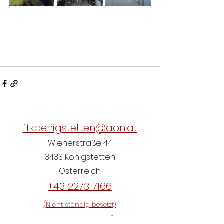
ffkoenigstetten@aon.at
Wienerstraße 44
3433 Königstetten
Österreich
+43 2273 7166
(Nicht ständig besetzt)
Einsatzübersicht NÖ