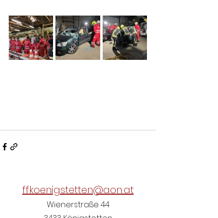
ffkoenigstetten@aon.at
Wienerstraße 44