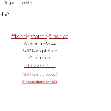
Trupps stärkte.
ffkoenigstetten@aon.at
Wienerstraße 44
3433 Königstetten
Österreich
+43 2273 7166
(Nicht ständig besetzt)
Einsatzübersicht NÖ