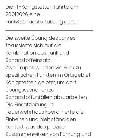
Die FF-Königstetten führte am 
26.01.2026 eine 
Funk&Schadstoffübung durch.
Die zweite Übung des Jahres 
fokussierte sich auf die 
Kombination aus Funk und 
Schadstoffeinsatz . 
Zwei Trupps wurden via Funk zu 
spezifischen Punkten im Ortsgebiet 
Königstetten gelotst, um dort 
Übungsszenarien zu 
Schadstoffunfällen abzuarbeiten. 
Die Einsatzleitung im 
Feuerwehrhaus koordinierte die 
Einheiten und hielt ständigen 
Kontakt, was das präzise 
Zusammenwirken von Führung und 