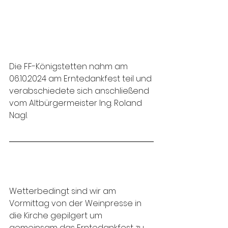
Die FF-Königstetten nahm am 
06.10.2024 am Erntedankfest teil und 
verabschiedete sich anschließend 
vom Altbürgermeister Ing. Roland 
Nagl.
Wetterbedingt sind wir am 
Vormittag von der Weinpresse in 
die Kirche gepilgert um 
gemeinsam das Erntedankfest zu 