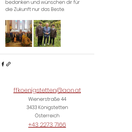
bedanken und wünschen dir für 
die Zukunft nur das Beste.
ffkoenigstetten@aon.at
Wienerstraße 44
3433 Königstetten
Österreich
+43 2273 7166