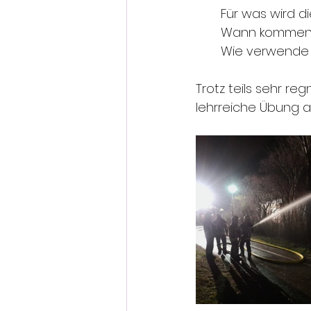
Für was wird d
Wann kommen d
Wie verwende i
Trotz teils sehr r
lehrreiche Übung 