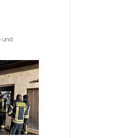
e und 