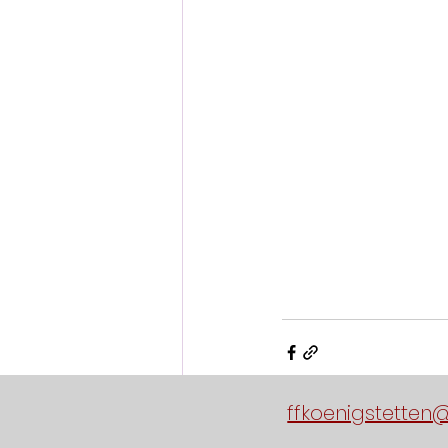
ffkoenigstetten