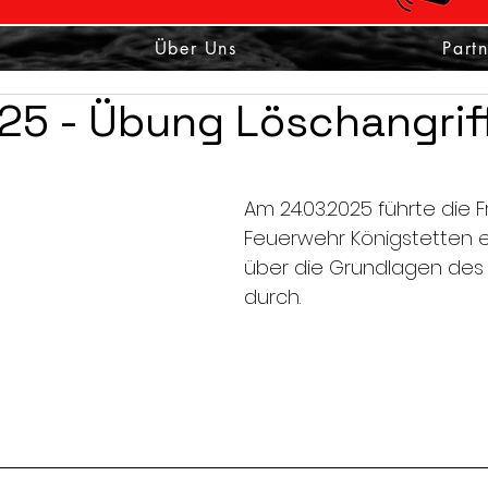
Über Uns
Part
25 - Übung Löschangrif
Am 24.03.2025 führte die Fr
Feuerwehr Königstetten 
über die Grundlagen des 
durch.