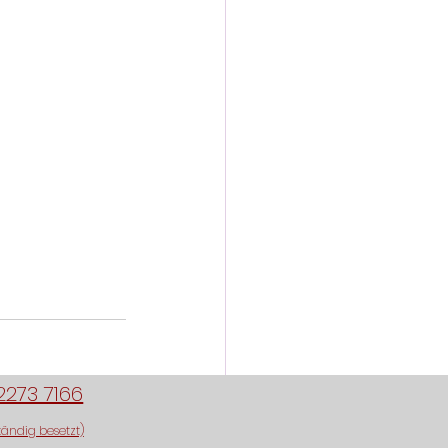
2273 7166
tändig besetzt)