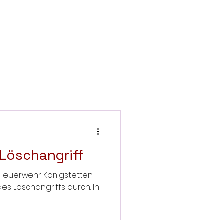
Löschangriff
ge Feuerwehr Königstetten
s Löschangriffs durch. In