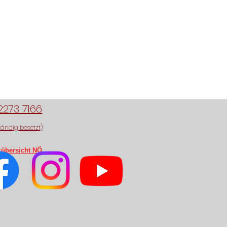
2273 7166
tändig besetzt)
zübersicht NÖ