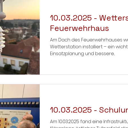
10.03.2025 - Wetter
Feuerwehrhaus
Am Dach des Feuerwehrhauses w
Wetterstation installiert – ein wicht
Einsatzplanung und bessere...
10.03.2025 - Schulu
Am 10.03.2025 fand eine Infrastrukt