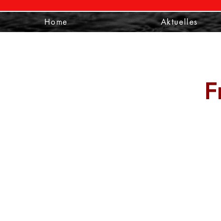
Home
Aktuelles
F