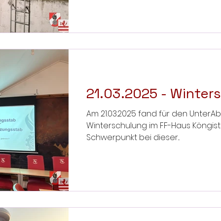
21.03.2025 - Winter
Am 21.03.2025 fand für den UnterAbs
Winterschulung im FF-Haus Köngist
Schwerpunkt bei dieser...