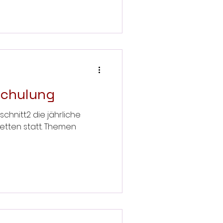
schulung
chnitt2 die jährliche
etten statt. Themen