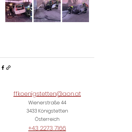
ffkoenigstetten@aon.at
Wienerstraße 44
3433 Königstetten
Österreich
+43 2273 7166