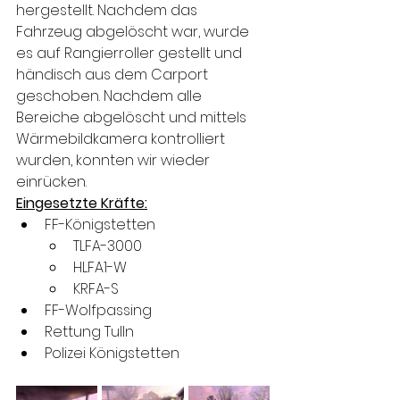
hergestellt. Nachdem das 
Fahrzeug abgelöscht war, wurde 
es auf Rangierroller gestellt und 
händisch aus dem Carport 
geschoben. Nachdem alle 
Bereiche abgelöscht und mittels 
Wärmebildkamera kontrolliert 
wurden, konnten wir wieder 
einrücken.
Eingesetzte Kräfte:
FF-Königstetten
TLFA-3000
HLFA1-W
KRFA-S
FF-Wolfpassing
Rettung Tulln
Polizei Königstetten