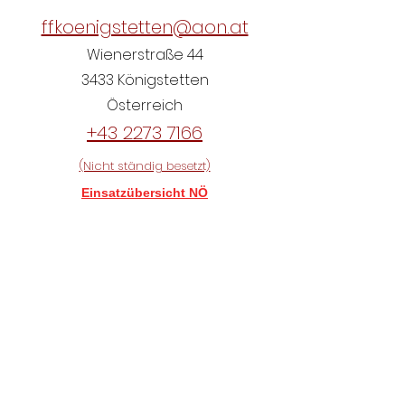
ffkoenigstetten@aon.at
Wienerstraße 44
3433 Königstetten
Österreich
+43 2273 7166
(Nicht ständig besetzt)
Einsatzübersicht NÖ
Aktueller Grundwasserstand
Königstetten