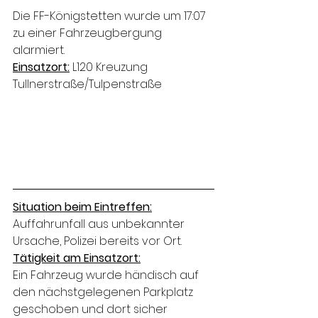
Die FF-Königstetten wurde um 17:07 
zu einer Fahrzeugbergung 
alarmiert.
Einsatzort:
 L120 Kreuzung 
Tullnerstraße/Tulpenstraße
Situation beim Eintreffen:
Auffahrunfall aus unbekannter 
Ursache, Polizei bereits vor Ort.
Tätigkeit am Einsatzort:
Ein Fahrzeug wurde händisch auf 
den nächstgelegenen Parkplatz 
geschoben und dort sicher 