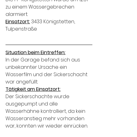
zu einem Wassergebrechen 
alarmiert.
Einsatzort:
 3433 Königstetten, 
Tulpenstraße
Situation beim Eintreffen:
In der Garage befand sich aus 
unbekannter Ursache ein 
Wasserfilm und der Sickerschacht 
war angefüllt.
Tätigkeit am Einsatzort:
Der Sickerschachte wurde 
ausgepumpt und alle 
Wasserhähne kontrolliert, da kein 
Wasseranstieg mehr vorhanden 
war, konnten wir wieder einrücken.