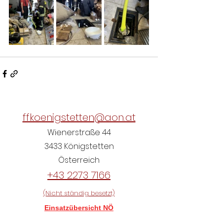
ffkoenigstetten@aon.at
Wienerstraße 44
3433 Königstetten
Österreich
+43 2273 7166
(Nicht ständig besetzt)
Einsatzübersicht NÖ