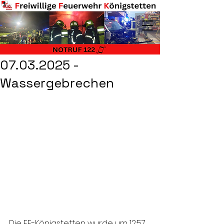
07.03.2025 -
Wassergebrechen
Die FF-Königstetten wurde um 12:57 