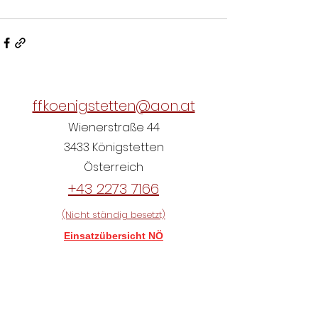
ffkoenigstetten@aon.at
Wienerstraße 44
3433 Königstetten
Österreich
+43 2273 7166
(Nicht ständig besetzt)
Einsatzübersicht NÖ