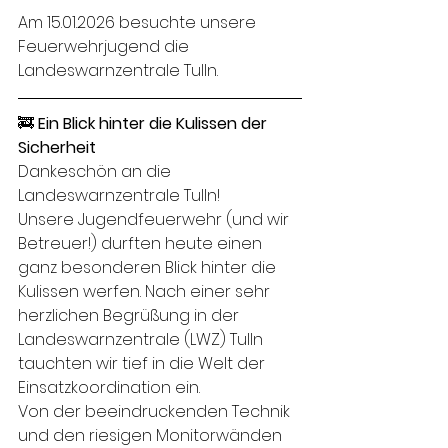
Am 15.01.2026 besuchte unsere 
Feuerwehrjugend die 
Landeswarnzentrale Tulln.
🚒 
Ein Blick hinter die Kulissen der 
Sicherheit
Dankeschön an die 
Landeswarnzentrale Tulln!
Unsere Jugendfeuerwehr (und wir 
Betreuer!) durften heute einen 
ganz besonderen Blick hinter die 
Kulissen werfen. Nach einer sehr 
herzlichen Begrüßung in der 
Landeswarnzentrale (LWZ) Tulln 
tauchten wir tief in die Welt der 
Einsatzkoordination ein.
Von der beeindruckenden Technik 
und den riesigen Monitorwänden 