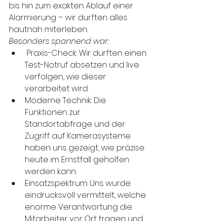
bis hin zum exakten Ablauf einer 
Alarmierung – wir durften alles 
hautnah miterleben. 
Besonders spannend war:
 Praxis-Check: Wir durften einen 
Test-Notruf absetzen und live 
verfolgen, wie dieser 
verarbeitet wird.
Moderne Technik: Die 
Funktionen zur 
Standortabfrage und der 
Zugriff auf Kamerasysteme 
haben uns gezeigt, wie präzise 
heute im Ernstfall geholfen 
werden kann.
Einsatzspektrum: Uns wurde 
eindrucksvoll vermittelt, welche 
enorme Verantwortung die 
Mitarbeiter vor Ort tragen und 