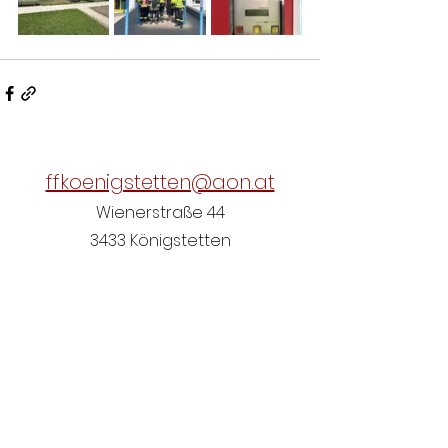
ffkoenigstetten@aon.at
Wienerstraße 44
3433 Königstetten
Österreich
+43 2273 7166
(Nicht ständig besetzt)
Einsatzübersicht NÖ