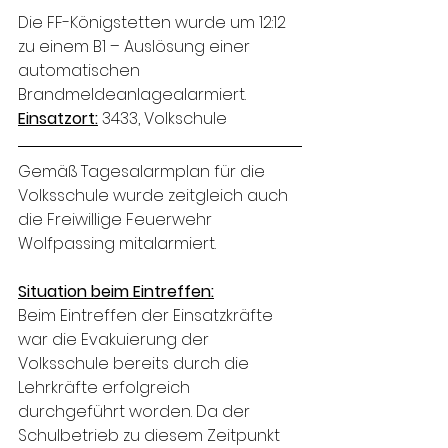
Die FF-Königstetten wurde um 12:12 
zu einem B1 – Auslösung einer 
automatischen 
Brandmeldeanlagealarmiert.
Einsatzort:
 3433, Volkschule
Gemäß Tagesalarmplan für die 
Volksschule wurde zeitgleich auch 
die Freiwillige Feuerwehr 
Wolfpassing mitalarmiert.
Situation beim Eintreffen:
Beim Eintreffen der Einsatzkräfte 
war die Evakuierung der 
Volksschule bereits durch die 
Lehrkräfte erfolgreich 
durchgeführt worden. Da der 
Schulbetrieb zu diesem Zeitpunkt 