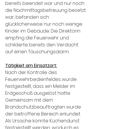
bereits beendet war und nur noch 
die Nachmittagsbetreuung besetzt 
war, befanden sich 
glücklicherweise nur noch wenige 
Kinder im Gebäude. Die Direktorin 
empfing die Feuerwehr und 
schilderte bereits den Verdacht 
auf einen Täuschungsalarm.
Tätigkeit am Einsatzort:
Nach der Kontrolle des 
Feuerwehrbedienfeldes wurde 
festgestellt, dass ein Melder im 
Erdgeschoß ausgelöst hatte. 
Gemeinsam mit dem 
Brandschutzbeauftragten wurde 
der betroffene Bereich erkundet. 
Als Ursache konnte Küchendunst 
festgestellt werden, wodurch es 