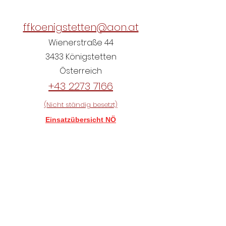
ffkoenigstetten@aon.at
Wienerstraße 44
3433 Königstetten
Österreich
+43 2273 7166
(Nicht ständig besetzt)
Einsatzübersicht NÖ
Aktueller Grundwasserstand
Königstetten