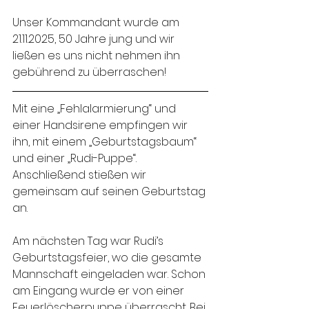
Unser Kommandant wurde am 
21.11.2025, 50 Jahre jung und wir 
ließen es uns nicht nehmen ihn 
gebührend zu überraschen!
Mit eine „Fehlalarmierung“ und 
einer Handsirene empfingen wir 
ihn, mit einem „Geburtstagsbaum“ 
und einer „Rudi-Puppe“. 
Anschließend stießen wir 
gemeinsam auf seinen Geburtstag 
an.
Am nächsten Tag war Rudi’s 
Geburtstagsfeier, wo die gesamte 
Mannschaft eingeladen war. Schon 
am Eingang wurde er von einer 
Feuerlöscherpuppe überrascht. Bei 