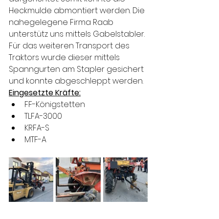
Heckmulde abmontiert werden. Die 
nahegelegene Firma Raab 
unterstütz uns mittels Gabelstabler. 
Für das weiteren Transport des 
Traktors wurde dieser mittels 
Spanngurten am Stapler gesichert 
und konnte abgeschleppt werden.
Eingesetzte Kräfte:
FF-Königstetten
TLFA-3000
KRFA-S
MTF-A