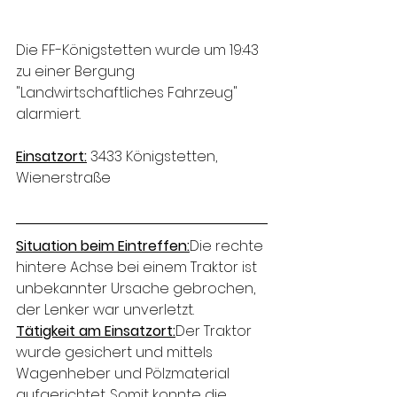
Die FF-Königstetten wurde um 19:43 
zu einer Bergung 
"Landwirtschaftliches Fahrzeug" 
alarmiert.
Einsatzort:
 3433 Königstetten, 
Wienerstraße
Situation beim Eintreffen:
Die rechte 
hintere Achse bei einem Traktor ist 
unbekannter Ursache gebrochen, 
der Lenker war unverletzt.
Tätigkeit am Einsatzort:
Der Traktor 
wurde gesichert und mittels 
Wagenheber und Pölzmaterial 
aufgerichtet. Somit konnte die 