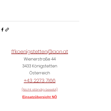
ffkoenigstetten@aon.at
Wienerstraße 44
3433 Königstetten
Österreich
+43 2273 7166
(Nicht ständig besetzt)
Einsatzübersicht NÖ