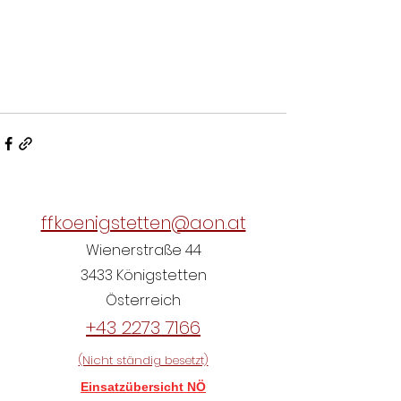
ffkoenigstetten@aon.at
Wienerstraße 44
3433 Königstetten
Österreich
+43 2273 7166
(Nicht ständig besetzt)
Einsatzübersicht NÖ